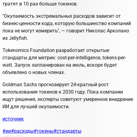
тратят в 10 раз больше токенов.
"Окупаемость экстремальных расходов зависит от
бизнес-ценности кода, которую большинство компаний
пока не могут измерить", — говорит Николас Арколано
из Jellyfish.
Tokenomics Foundation разработает открытые
стандарты для метрик: cost-per-intelligence, tokens-per-
watt. Запуск запланирован на июль, вскоре будет
объявлено о новых членах.
Goldman Sachs прогнозирует 24-кратный рост
использования токенов к 2030 году. Пока компании
ищут решения, эксперты советуют умеренное внедрение
ИИ для лучшей окупаемости.
источник
#ии
#расходы
#токены
#стандарты