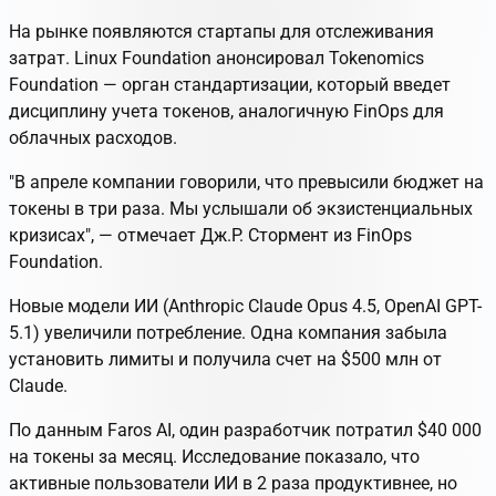
На рынке появляются стартапы для отслеживания
затрат. Linux Foundation анонсировал Tokenomics
Foundation — орган стандартизации, который введет
дисциплину учета токенов, аналогичную FinOps для
облачных расходов.
"В апреле компании говорили, что превысили бюджет на
токены в три раза. Мы услышали об экзистенциальных
кризисах", — отмечает Дж.Р. Стормент из FinOps
Foundation.
Новые модели ИИ (Anthropic Claude Opus 4.5, OpenAI GPT-
5.1) увеличили потребление. Одна компания забыла
установить лимиты и получила счет на $500 млн от
Claude.
По данным Faros AI, один разработчик потратил $40 000
на токены за месяц. Исследование показало, что
активные пользователи ИИ в 2 раза продуктивнее, но