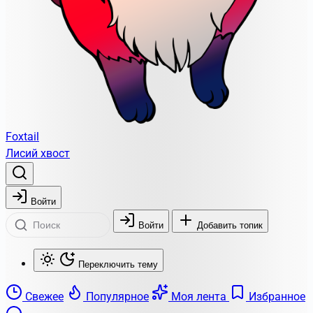
Foxtail
Лисий хвост
Войти
Войти
Добавить топик
Переключить тему
Свежее
Популярное
Моя лента
Избранное