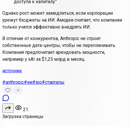
доступа к капиталу."
Однако рост может замедлиться, если корпорации
урежут бюджеты на ИИ. Амодеи считает, что компании
только учатся эффективно внедрять ИИ.
В отличие от конкурентов, Anthropic не строит
собственные дата-центры, чтобы не переплачивать.
Компания предпочитает арендовать мощности,
например у xAI за $1,25 млрд в месяц.
источник
#anthropic
#ии
#ipo
#стартапы
21
Загрузка страницы