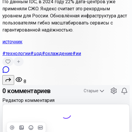
По данным IDC, в 2024 году 22% дата-центров уже
применяли СЖО. Яндекс считает это рекордным
уровнем для России. Обновлённая инфраструктура даст
пользователям гибко масштабировать сервисы с
гарантированной надёжностью.
источник
#технологии
#цод
#охлаждение
#ии
8
0 комментариев
Старые
Редактор комментария
Улучшить
Text