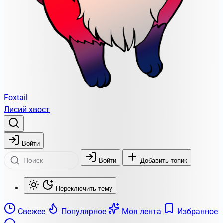
Foxtail
Лисий хвост
Войти
Войти
Добавить топик
Переключить тему
Свежее
Популярное
Моя лента
Избранное