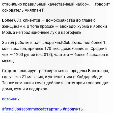
стабильно правильный качественный набор», — говорит
основатель Айяппан Р.
Более 60% клиентов — домохозяйства во главе с
женщинами. В топе продаж — авокадо, хурма и яблоки
Modi, а не традиционные лук и картофель.
За год работы в Бангалоре FirstClub выполнил более 1
млн заказов, привлёк 170 тыс. домохозяйств. Средний
чек — 1200 рупий (ок. $13), частота — более 4 заказов в
месяц.
Стартап планирует расширяться за пределы Бангалора,
где у него 21 магазин, и укрепляться в Хайдарабаде.
Также компания хочет добавить категории товаров для
дома, кухни и подарков.
источник
#firstclub
#ecommerce
#стартапы
#продукты