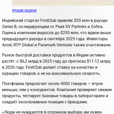
image source
Индийский стартап FirstClub привлёк $55 млн в раунде
Series B, со-лидирующем от Peak XV Partners и Sofina.
Оценка компании выросла до $255 млн, что вдвое выше
предыдущего раунда в сентябре 2025 года. Инвесторы
Accel, RTP Global и Paramark Ventures также участвовали.
Рынок быстрой доставки продуктов в Индии активно
растёт: с $6,2 млрд в 2025 году до прогноза $11-12 млрд
в 2026 году. FirstClub делает ставку на качество и
курацию товаров, а не на максимальную скорость.
Платформа предлагает около 4000 товаров — втрое
меньше, чем у конкурентов. Компания проверяет свежие
продукты, тестирует базовые товары в лабораториях и
создаёт эксклюзивные позиции с брендами.
«Люди не нуждаются в огромном выборе, им нужен