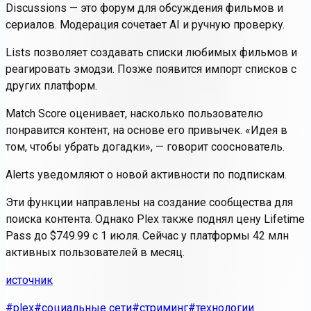
Discussions
— это форум для обсуждения фильмов и
сериалов. Модерация сочетает AI и ручную проверку.
Lists
позволяет создавать списки любимых фильмов и
реагировать эмодзи. Позже появится импорт списков с
других платформ.
Match Score
оценивает, насколько пользователю
понравится контент, на основе его привычек. «Идея в
том, чтобы убрать догадки», — говорит сооснователь.
Alerts
уведомляют о новой активности по подпискам.
Эти функции направлены на создание сообщества для
поиска контента. Однако Plex также поднял цену Lifetime
Pass до $749.99 с 1 июля. Сейчас у платформы 42 млн
активных пользователей в месяц.
источник
#plex
#социальные сети
#стриминг
#технологии