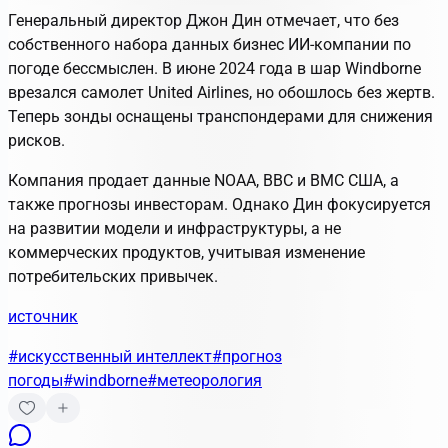
Генеральный директор Джон Дин отмечает, что без
собственного набора данных бизнес ИИ-компании по
погоде бессмыслен. В июне 2024 года в шар Windborne
врезался самолет United Airlines, но обошлось без жертв.
Теперь зонды оснащены транспондерами для снижения
рисков.
Компания продает данные NOAA, ВВС и ВМС США, а
также прогнозы инвесторам. Однако Дин фокусируется
на развитии модели и инфраструктуры, а не
коммерческих продуктов, учитывая изменение
потребительских привычек.
источник
#искусственный интеллект
#прогноз
погоды
#windborne
#метеорология