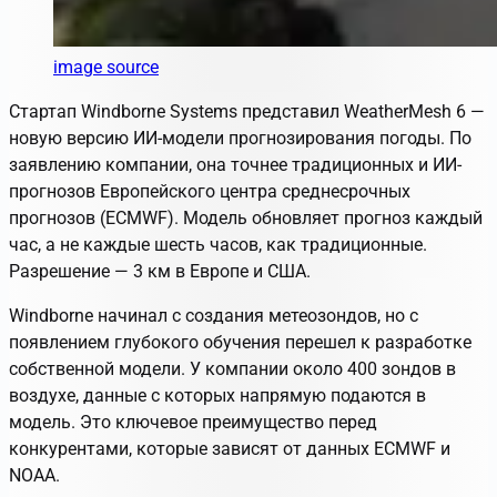
image source
Стартап Windborne Systems представил WeatherMesh 6 —
новую версию ИИ-модели прогнозирования погоды. По
заявлению компании, она точнее традиционных и ИИ-
прогнозов Европейского центра среднесрочных
прогнозов (ECMWF). Модель обновляет прогноз каждый
час, а не каждые шесть часов, как традиционные.
Разрешение — 3 км в Европе и США.
Windborne начинал с создания метеозондов, но с
появлением глубокого обучения перешел к разработке
собственной модели. У компании около 400 зондов в
воздухе, данные с которых напрямую подаются в
модель. Это ключевое преимущество перед
конкурентами, которые зависят от данных ECMWF и
NOAA.