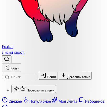
Foxtail
Лисий хвост
Войти
Войти
Добавить топик
Переключить тему
Свежее
Популярное
Моя лента
Избранное