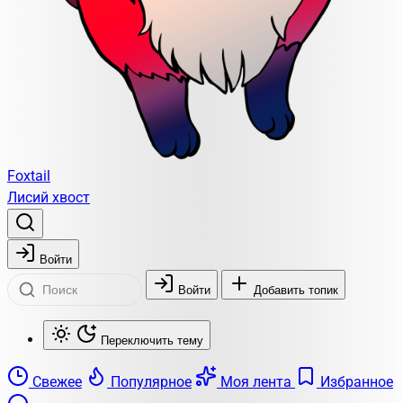
Foxtail
Лисий хвост
Войти
Войти
Добавить топик
Переключить тему
Свежее
Популярное
Моя лента
Избранное