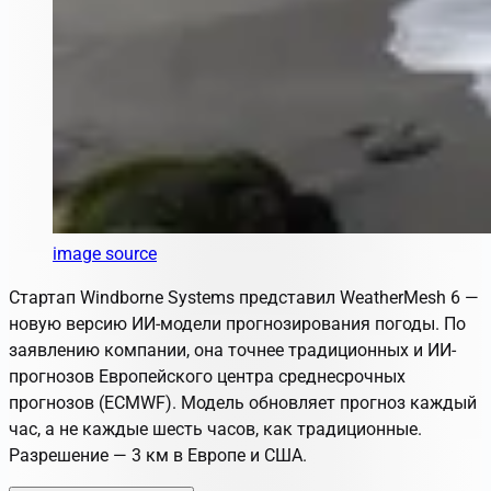
image source
Стартап Windborne Systems представил WeatherMesh 6 —
новую версию ИИ-модели прогнозирования погоды. По
заявлению компании, она точнее традиционных и ИИ-
прогнозов Европейского центра среднесрочных
прогнозов (ECMWF). Модель обновляет прогноз каждый
час, а не каждые шесть часов, как традиционные.
Разрешение — 3 км в Европе и США.