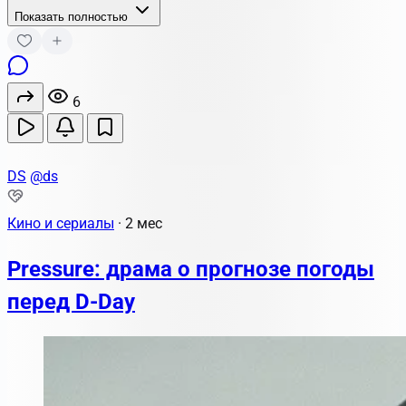
Показать полностью
6
DS
@ds
Кино и сериалы
·
2 мес
Pressure: драма о прогнозе погоды
перед D-Day