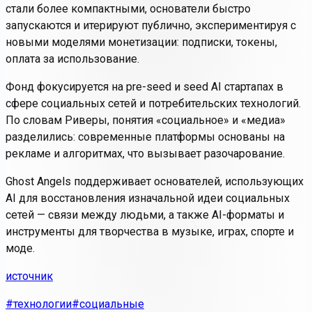
стали более компактными, основатели быстро
запускаются и итерируют публично, экспериментируя с
новыми моделями монетизации: подписки, токены,
оплата за использование.
Фонд фокусируется на pre-seed и seed AI стартапах в
сфере социальных сетей и потребительских технологий.
По словам Риверы, понятия «социальное» и «медиа»
разделились: современные платформы основаны на
рекламе и алгоритмах, что вызывает разочарование.
Ghost Angels поддерживает основателей, использующих
AI для восстановления изначальной идеи социальных
сетей — связи между людьми, а также AI-форматы и
инструменты для творчества в музыке, играх, спорте и
моде.
источник
#технологии
#социальные