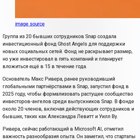
image source
Группа из 20 бывших сотрудников Snap создала
инвестиционный фонд Ghost Angels для поддержки
новых социальных сетей. Фонд не раскрывает размер,
но уже инвестировал в пять компаний и планирует
вложиться ещё в 15 в течение года.
Основатель Макс Ривера, ранее руководивший
глобальными партнёрствами в Snap, запустил фонд в
2025 году, чтобы формализовать растущее сообщество
инвесторов-ангелов среди выпускников Snap. В фонде
около 20 членов, включая действующих сотрудников и
бывших, таких как Александра Левитт и Уилл Ву.
Ривера, сейчас работающий в Microsoft AI, отметил
важность разнообразия опыта. Он заметил, что стартапы