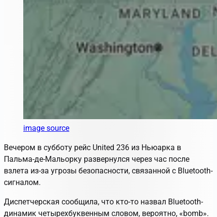
image source
Вечером в субботу рейс United 236 из Ньюарка в
Пальма-де-Мальорку развернулся через час после
взлета из-за угрозы безопасности, связанной с Bluetooth-
сигналом.
Диспетчерская сообщила, что кто-то назвал Bluetooth-
динамик четырехбуквенным словом, вероятно, «bomb».