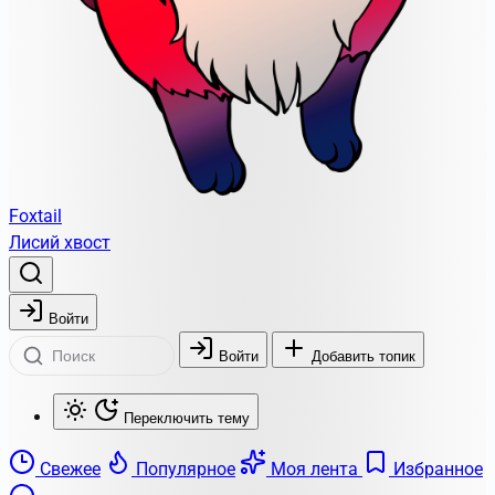
Foxtail
Лисий хвост
Войти
Войти
Добавить топик
Переключить тему
Свежее
Популярное
Моя лента
Избранное