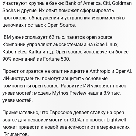
Участвуют крупные банки: Bank of America, Citi, Goldman
Sachs и другие. Их опыт поможет сформировать
протоколы обнаружения и устранения уязвимостей в
цепочках поставок Open Source.
IBM уже использует 62 тыс. пакетов open source.
Компании управляют экосистемами на базе Linux,
Kubernetes, Kafka и т.д. Open source используется более
90% компаний из Fortune 500.
Проект опирается на опыт инициатив Anthropic и OpenAI.
ИИ-инструменты помогут защитить основные
компоненты open source. Развитие ИИ ускоряет поиск
уязвимостей: модель Mythos Preview нашла 3,9 тыс.
уязвимостей.
Примечательно, что Евросоюз делает ставку на open
source для независимости от США, но проект Lightwell
может привести к новой зависимости от американских
IT-гигантов.