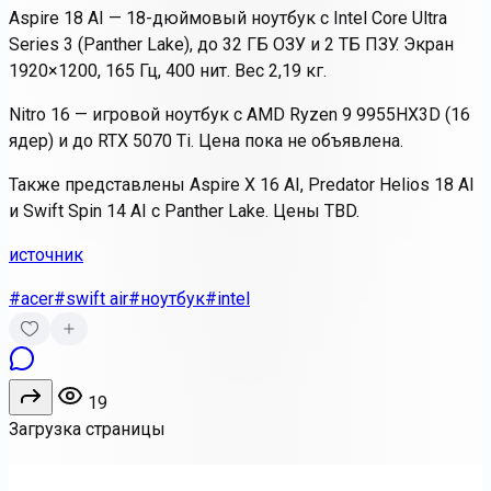
Aspire 18 AI — 18-дюймовый ноутбук с Intel Core Ultra
Series 3 (Panther Lake), до 32 ГБ ОЗУ и 2 ТБ ПЗУ. Экран
1920×1200, 165 Гц, 400 нит. Вес 2,19 кг.
Nitro 16 — игровой ноутбук с AMD Ryzen 9 9955HX3D (16
ядер) и до RTX 5070 Ti. Цена пока не объявлена.
Также представлены Aspire X 16 AI, Predator Helios 18 AI
и Swift Spin 14 AI с Panther Lake. Цены TBD.
источник
#acer
#swift air
#ноутбук
#intel
19
Загрузка страницы