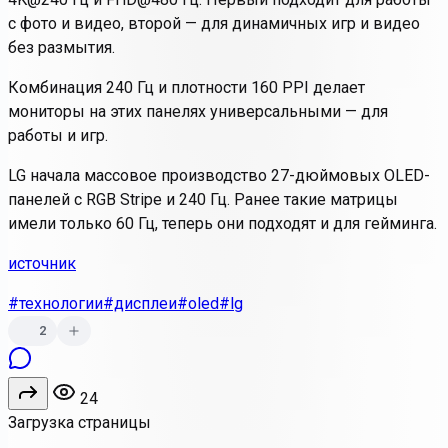
с фото и видео, второй — для динамичных игр и видео
без размытия.
Комбинация 240 Гц и плотности 160 PPI делает
мониторы на этих панелях универсальными — для
работы и игр.
LG начала массовое производство 27-дюймовых OLED-
панелей с RGB Stripe и 240 Гц. Ранее такие матрицы
имели только 60 Гц, теперь они подходят и для гейминга.
источник
#технологии
#дисплеи
#oled
#lg
2
24
Загрузка страницы