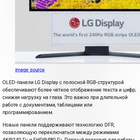
image source
OLED-панели LG Display с полосной RGB-структурой
обеспечивают более чёткое отображение текста и цифр,
снижая нагрузку на глаза. Это важно при длительной
работе с документами, таблицами или
программированием.
Новые панели поддерживают технологию DFR,
позволяющую переключаться между режимами
4K@240 Гц и FHD@480 Гц. Первый подходит для работы