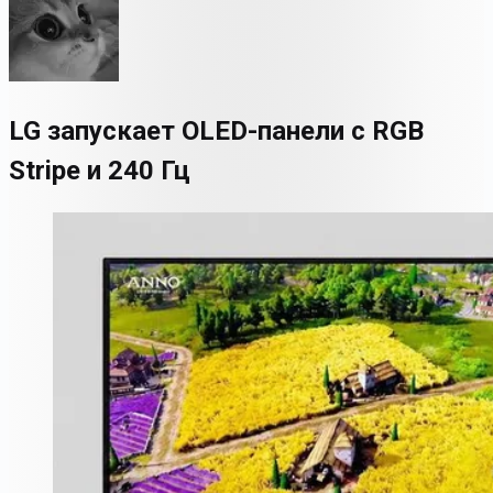
LG запускает OLED-панели с RGB
Stripe и 240 Гц