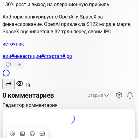
130% рост и выход на операционную прибыль.
Anthropic конкурирует с OpenAI и SpaceX за
финансирование. OpenAI привлекла $122 млрд в марте,
SpaceX оценивается в $2 трлн перед своим IPO.
источник
#ии
#инвестиции
#стартап
#ipo
19
0 комментариев
Старые
Редактор комментария
Улучшить
Text