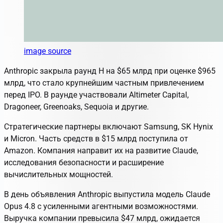
image source
Anthropic закрыла раунд H на $65 млрд при оценке $965
млрд, что стало крупнейшим частным привлечением
перед IPO. В раунде участвовали Altimeter Capital,
Dragoneer, Greenoaks, Sequoia и другие.
Стратегические партнеры включают Samsung, SK Hynix
и Micron. Часть средств в $15 млрд поступила от
Amazon. Компания направит их на развитие Claude,
исследования безопасности и расширение
вычислительных мощностей.
В день объявления Anthropic выпустила модель Claude
Opus 4.8 с усиленными агентными возможностями.
Выручка компании превысила $47 млрд, ожидается