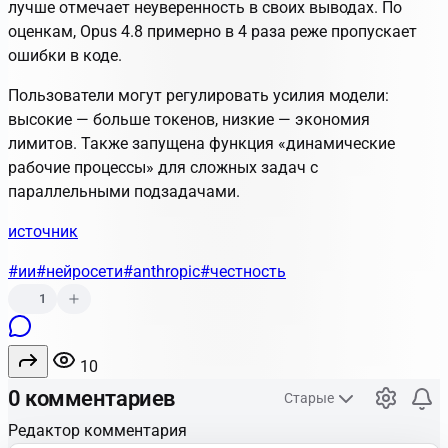
лучше отмечает неуверенность в своих выводах. По
оценкам, Opus 4.8 примерно в 4 раза реже пропускает
ошибки в коде.
Пользователи могут регулировать усилия модели:
высокие — больше токенов, низкие — экономия
лимитов. Также запущена функция «динамические
рабочие процессы» для сложных задач с
параллельными подзадачами.
источник
#ии
#нейросети
#anthropic
#честность
1
10
0 комментариев
Старые
Редактор комментария