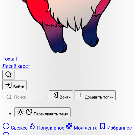
Foxtail
Лисий хвост
Войти
Войти
Добавить топик
Переключить тему
Свежее
Популярное
Моя лента
Избранное