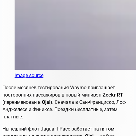
image source
После месяцев тестирования
Waymo
приглашает
посторонних пассажиров в новый минивэн
Zeekr RT
(переименован в
Ojai
). Сначала в Сан-Франциско, Лос-
Анджелесе и Финиксе. Поездки бесплатные, затем
платные.
Нынешний флот Jaguar I-Pace работает на пятом