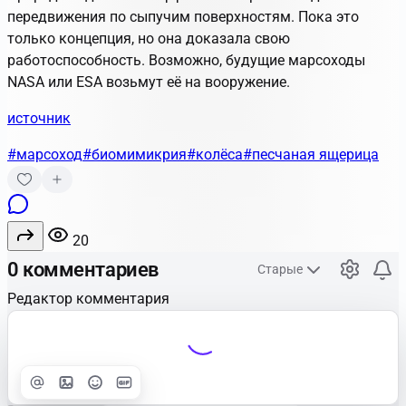
передвижения по сыпучим поверхностям. Пока это
только концепция, но она доказала свою
работоспособность. Возможно, будущие марсоходы
NASA или ESA возьмут её на вооружение.
источник
#марсоход
#биомимикрия
#колёса
#песчаная ящерица
20
0 комментариев
Старые
Редактор комментария
Улучшить
Text