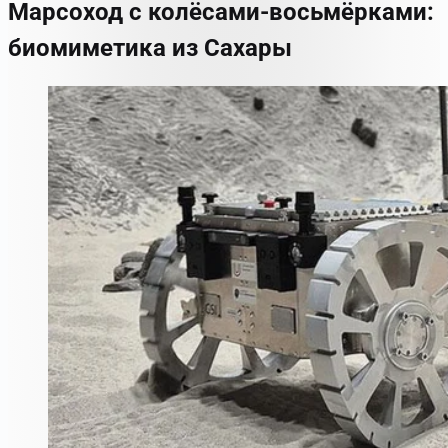
Марсоход с колёсами-восьмёрками:
биомиметика из Сахары