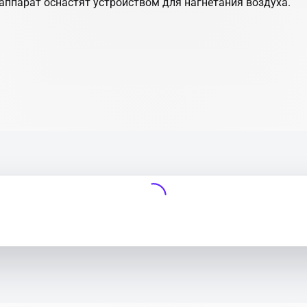
 аппарат оснастят устройством для нагнетания воздуха.