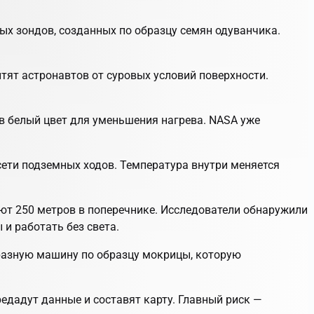
х зондов, созданных по образцу семян одуванчика.
ят астронавтов от суровых условий поверхности.
 в белый цвет для уменьшения нагрева. NASA уже
ети подземных ходов. Температура внутри меняется
ют 250 метров в поперечнике. Исследователи обнаружили
и работать без света.
разную машину по образцу мокрицы, которую
едадут данные и составят карту. Главный риск —