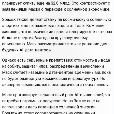
планирует купить ещё на $2,8 млрд. Это контрастирует с
заявлениями Маска о переходе к солнечной экономике.
SpaceX также делает ставку на космическую солнечную
энергию, а не на наземные панели от Tesla. Компания
заявляет, что космические панели генерируют в пять раз
больше энергии благодаря круглосуточному
освещению. Маск рассматривает это как решение для
будущих AI-дата-центров.
Однако есть серьёзные препятствия: стоимость вывода
на орбиту, защита чипов, распределение вычислений.
Маск считает наземные дата-центры временными, пока
не будет развёрнута космическая инфраструктура. Но
эксперты сомневаются в реалистичности таких планов.
Маск прогнозирует тераваттный рост AI-вычислений, что
потребует огромных ресурсов. Но на Земле ещё не
использован весь потенциал солнечной энергии.
Возможно, стоит сосредоточиться на улучшении