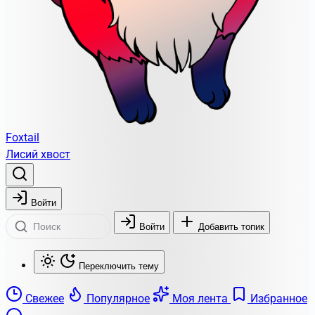
Foxtail
Лисий хвост
Войти
Войти
Добавить топик
Переключить тему
Свежее
Популярное
Моя лента
Избранное