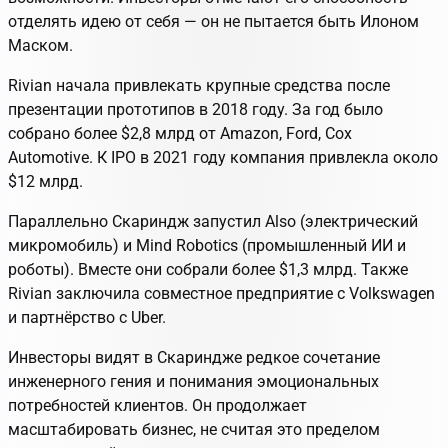
отделять идею от себя — он не пытается быть Илоном
Маском.
Rivian начала привлекать крупные средства после
презентации прототипов в 2018 году. За год было
собрано более $2,8 млрд от Amazon, Ford, Cox
Automotive. К IPO в 2021 году компания привлекла около
$12 млрд.
Параллельно Скариндж запустил Also (электрический
микромобиль) и Mind Robotics (промышленный ИИ и
роботы). Вместе они собрали более $1,3 млрд. Также
Rivian заключила совместное предприятие с Volkswagen
и партнёрство с Uber.
Инвесторы видят в Скариндже редкое сочетание
инженерного гения и понимания эмоциональных
потребностей клиентов. Он продолжает
масштабировать бизнес, не считая это пределом