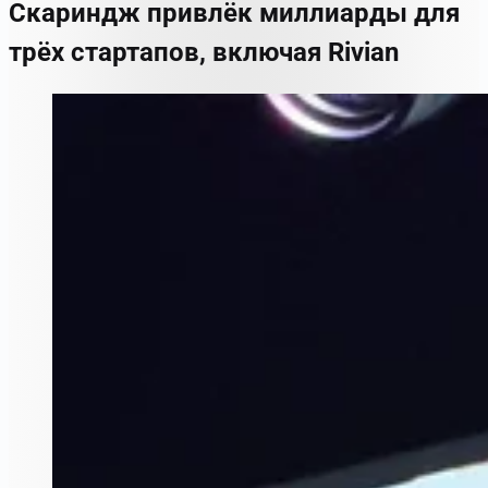
Скариндж привлёк миллиарды для
трёх стартапов, включая Rivian