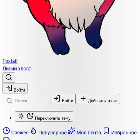
Foxtail
Лисий хвост
Войти
Войти
Добавить топик
Переключить тему
Свежее
Популярное
Моя лента
Избранное