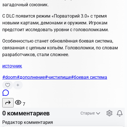
загадочный союзник.
С DLC появится режим «Порваторий 3.0» с тремя
новыми картами, демонами и оружием. Игрокам
предстоит исследовать уровни с головоломками.
Особенностью станет обновлённая боевая система,
связанная с цепным копьём. Головоломки, по словам
разработчиков, стали сложнее.
источник
#doom
#дополнение
#чистилище
#боевая система
7
0 комментариев
Старые
Редактор комментария