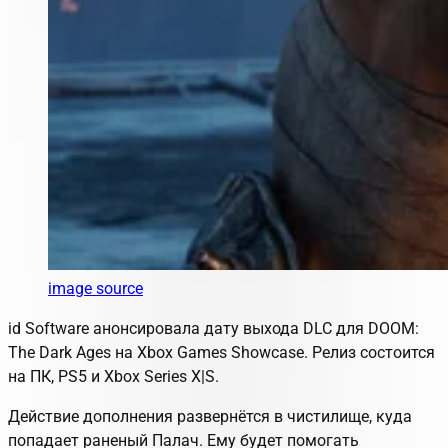
image source
id Software анонсировала дату выхода DLC для DOOM:
The Dark Ages на Xbox Games Showcase. Релиз состоится
на ПК, PS5 и Xbox Series X|S.
Действие дополнения развернётся в чистилище, куда
попадает раненый Палач. Ему будет помогать