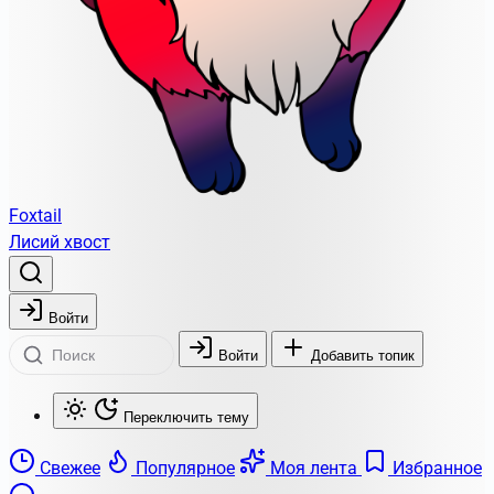
Foxtail
Лисий хвост
Войти
Войти
Добавить топик
Переключить тему
Свежее
Популярное
Моя лента
Избранное