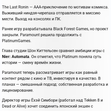
The Last Ronin
— AAA-приключение по мотивам комикса.
Выживший ниндзя-черепаха отправляется в миссию
мести. Выход на консолях и ПК.
Ранее игру разрабатывала Black Forest Games, но проект
закрыли. Paramount решила продолжить с
PlatinumGames.
Глава студии Шон Киттельсен сравнил амбиции игры с
Nier: Automata
. Он отметил, что Platinum поняла суть
истории — смену времён жизни.
Paramount теперь рассматривает игры как равный
контент рядом с кино и ТВ, инвестируя в качество. В
планах — смешанный подход: собственная разработка и
лицензирование.
Директор игры Ёхэй Симбори (работал над
Tekken 8
и
Dead or Alive
) хочет соединить японский экшен с