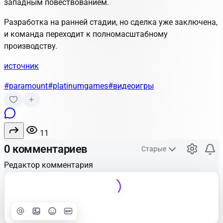
западным повествованием.
Разработка на ранней стадии, но сделка уже заключена,
и команда переходит к полномасштабному
производству.
источник
#paramount
#platinumgames
#видеоигры
11
0 комментариев
Старые
Редактор комментария
Улучшить
Text