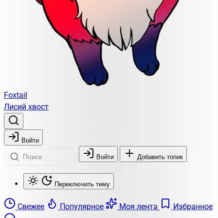
Foxtail
Лисий хвост
Войти
Войти
Добавить топик
Переключить тему
Свежее
Популярное
Моя лента
Избранное