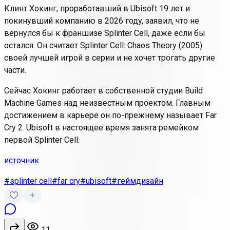
Клинт Хокинг, проработавший в Ubisoft 19 лет и
покинувший компанию в 2026 году, заявил, что не
вернулся бы к франшизе Splinter Cell, даже если бы
остался. Он считает Splinter Cell: Chaos Theory (2005)
своей лучшей игрой в серии и не хочет трогать другие
части.
Сейчас Хокинг работает в собственной студии Build
Machine Games над неизвестным проектом. Главным
достижением в карьере он по-прежнему называет Far
Cry 2. Ubisoft в настоящее время занята ремейком
первой Splinter Cell.
источник
#splinter cell
#far cry
#ubisoft
#геймдизайн
11