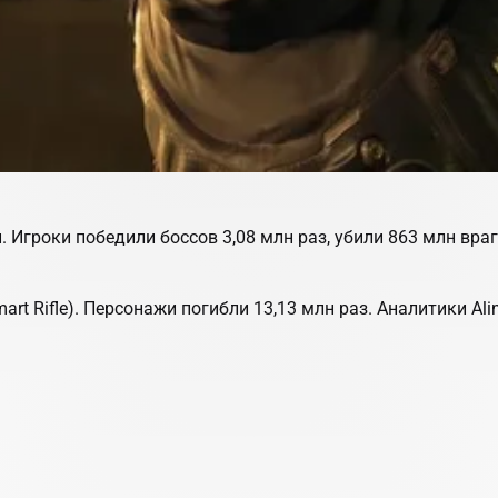
. Игроки победили боссов 3,08 млн раз, убили 863 млн вр
 Rifle). Персонажи погибли 13,13 млн раз. Аналитики Alin