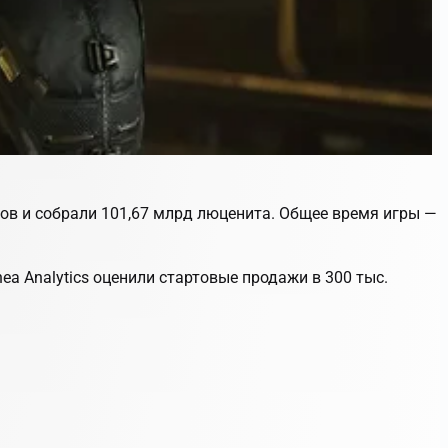
агов и собрали 101,67 млрд люценита. Общее время игры —
ea Analytics оценили стартовые продажи в 300 тыс.