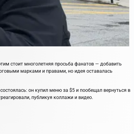
 этим стоит многолетняя просьба фанатов — добавить
орговыми марками и правами, но идея оставалась
e состоялась: он купил меню за $5 и пообещал вернуться в
треагировали, публикуя коллажи и видео.