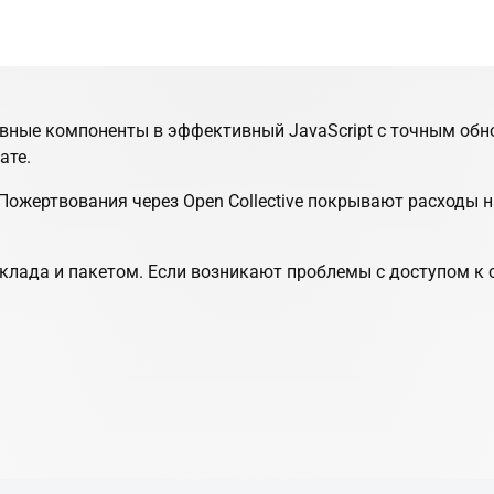
тивные компоненты в эффективный JavaScript с точным об
ате.
Пожертвования через Open Collective покрывают расходы н
клада и пакетом. Если возникают проблемы с доступом к с