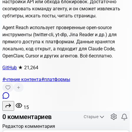
настройки API или обхода блокировок. Достаточно
скопировать команду агенту, и он сможет извлекать
субтитры, искать посты, читать страницы.
Agent Reach использует проверенные open-source
инструменты (twitter-cli, yt-dlp, Jina Reader и др.) для
прямого доступа к платформам. Данные хранятся
локально, код открыт, а подходит для Claude Code,
OpenClaw, Cursor и других агентов. Всё бесплатно.
GitHub
★ 21,264
#чтение контента
#платформы
15
0 комментариев
Старые
Редактор комментария