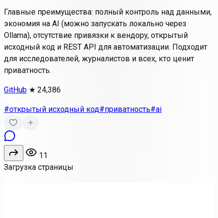
Главные преимущества: полный контроль над данными,
экономия на AI (можно запускать локально через
Ollama), отсутствие привязки к вендору, открытый
исходный код и REST API для автоматизации. Подходит
для исследователей, журналистов и всех, кто ценит
приватность.
GitHub
★ 24,386
#открытый исходный код
#приватность
#ai
11
Загрузка страницы