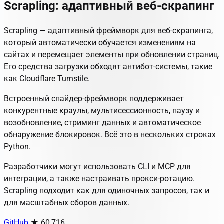
Scrapling: адаптивный веб-скрапинг
Scrapling — адаптивный фреймворк для веб-скрапинга,
который автоматически обучается изменениям на
сайтах и перемещает элементы при обновлении страниц.
Его средства загрузки обходят антибот-системы, такие
как Cloudflare Turnstile.
Встроенный спайдер-фреймворк поддерживает
конкурентные краулы, мультисессионность, паузу и
возобновление, стриминг данных и автоматическое
обнаружение блокировок. Всё это в нескольких строках
Python.
Разработчики могут использовать CLI и MCP для
интеграции, а также настраивать прокси-ротацию.
Scrapling подходит как для одиночных запросов, так и
для масштабных сборов данных.
GitHub
★ 60,716