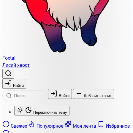
Foxtail
Лисий хвост
Войти
Войти
Добавить топик
Переключить тему
Свежее
Популярное
Моя лента
Избранное