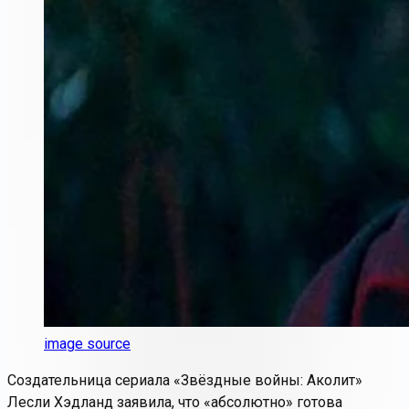
image source
Создательница сериала «Звёздные войны: Аколит»
Лесли Хэдланд заявила, что «абсолютно» готова