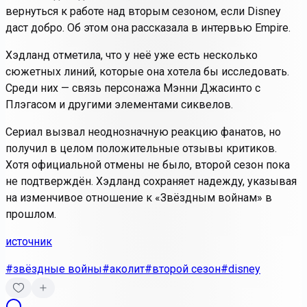
вернуться к работе над вторым сезоном, если Disney
даст добро. Об этом она рассказала в интервью Empire.
Хэдланд отметила, что у неё уже есть несколько
сюжетных линий, которые она хотела бы исследовать.
Среди них — связь персонажа Мэнни Джасинто с
Плэгасом и другими элементами сиквелов.
Сериал вызвал неоднозначную реакцию фанатов, но
получил в целом положительные отзывы критиков.
Хотя официальной отмены не было, второй сезон пока
не подтверждён. Хэдланд сохраняет надежду, указывая
на изменчивое отношение к «Звёздным войнам» в
прошлом.
источник
#звёздные войны
#аколит
#второй сезон
#disney