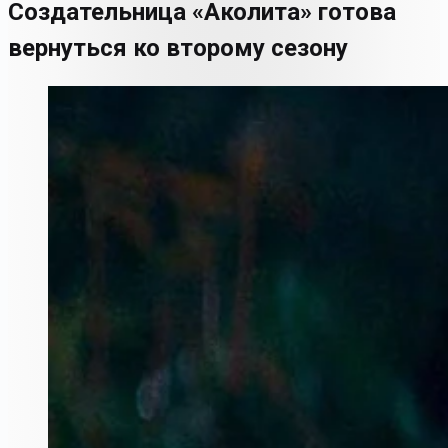
Создательница «Аколита» готова
вернуться ко второму сезону