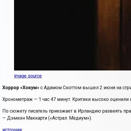
image source
Хоррор «Хокум»
с Адамом Скоттом вышел 2 июня на стрим
Хронометраж — 1 час 47 минут.
Критики высоко оценили к
По сюжету писатель приезжает в Ирландию развеять пр
— Дэмиэн Маккарти («Астрал. Медиум»).
источник