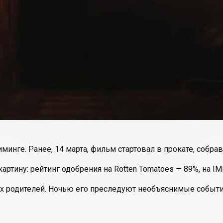
инге. Ранее, 14 марта, фильм стартовал в прокате, собра
артину:
рейтинг одобрения на Rotten Tomatoes — 89%, на IMD
ах родителей. Ночью его преследуют необъяснимые событ