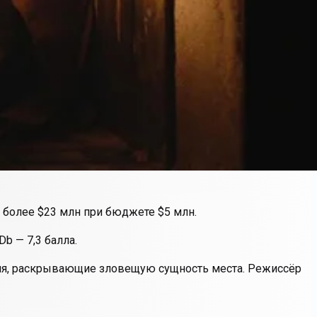
в более $23 млн при бюджете $5 млн.
b — 7,3 балла.
ия, раскрывающие зловещую сущность места. Режиссёр