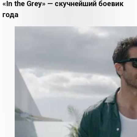
«In the Grey» — скучнейший боевик
года