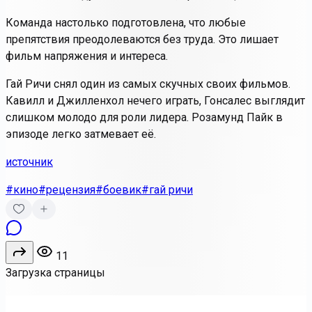
Команда настолько подготовлена, что любые
препятствия преодолеваются без труда. Это лишает
фильм напряжения и интереса.
Гай Ричи снял один из самых скучных своих фильмов.
Кавилл и Джилленхол нечего играть, Гонсалес выглядит
слишком молодо для роли лидера. Розамунд Пайк в
эпизоде легко затмевает её.
источник
#кино
#рецензия
#боевик
#гай ричи
11
Загрузка страницы