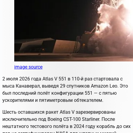
image source
2 июля 2026 года Atlas V 551 в 110-й раз стартовала с
мыса Канаверал, выведя 29 спутников Amazon Leo. Это
был последний полёт конфигурации 551 — с пятью
ускорителями и пятиметровым обтекателем.
Шесть оставшихся ракет Atlas V зарезервированы
исключительно под Boeing CST-100 Starliner. После
нештатного тестового полёта в 2024 году корабль до сих