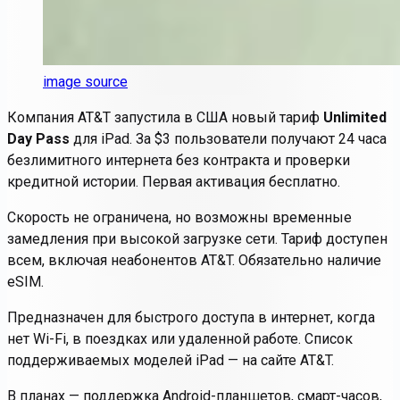
image source
Компания AT&T запустила в США новый тариф
Unlimited
Day Pass
для iPad. За $3 пользователи получают 24 часа
безлимитного интернета без контракта и проверки
кредитной истории. Первая активация бесплатно.
Скорость не ограничена, но возможны временные
замедления при высокой загрузке сети. Тариф доступен
всем, включая неабонентов AT&T. Обязательно наличие
eSIM.
Предназначен для быстрого доступа в интернет, когда
нет Wi-Fi, в поездках или удаленной работе. Список
поддерживаемых моделей iPad — на сайте AT&T.
В планах — поддержка Android-планшетов, смарт-часов,