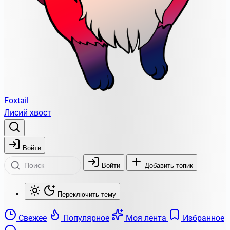
Foxtail
Лисий хвост
Войти
Войти
Добавить топик
Переключить тему
Свежее
Популярное
Моя лента
Избранное