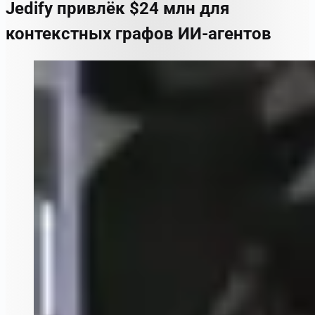
Jedify привлёк $24 млн для
контекстных графов ИИ-агентов