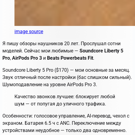
image source
Я пишу обзоры наушников 20 лет. Прослушал сотни
моделей. Сейчас мои любимые —
Soundcore Liberty 5
Pro
,
AirPods Pro 3
и
Beats Powerbeats Fit
.
Soundcore Liberty 5 Pro ($170) — мои основные за месяц.
Звук отличный после настройки (бас слишком сильный).
Шумоподавление на уровне AirPods Pro 3.
Качество звонков лучшее: блокирует любой
шум — от попугая до уличного трафика.
Особенности: голосовое управление, AI-перевод, чехол с
экраном. Батарея 6.5 ч с ANC. Переключение между
устройствами неудобное — только два одновременно.