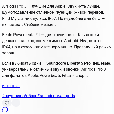
AirPods Pro 3 — лучшие для Apple. Звук чуть лучше,
шумоподавление отличное. Функции: живой перевод,
Find My, датчик пульса, IP57. Но неудобны для бега —
выпадают. Стебель мешает.
Beats Powerbeats Fit — для тренировок. Крылышки
держат надёжно, совместимы с Android. Недостаток:
IPX4, но в сухом климате нормально. Прозрачный режим
хорош.
Если выбирать одни —
Soundcore Liberty 5 Pro
: дешёвые,
универсальные, отличный звук и звонки. AirPods Pro 3
для фанатов Apple, Powerbeats Fit для спорта.
источник
#наушники
#обзор
#soundcore
#airpods