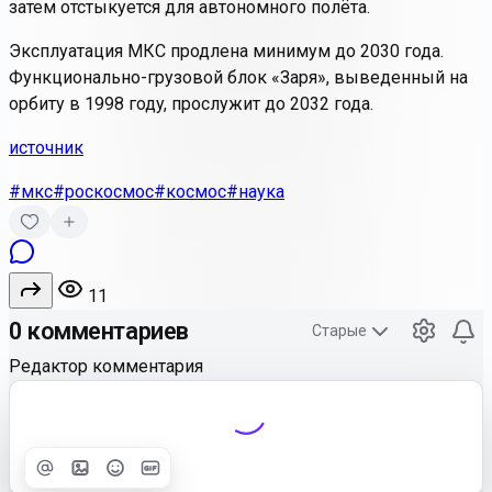
затем отстыкуется для автономного полёта.
Эксплуатация МКС продлена минимум до 2030 года.
Функционально-грузовой блок «Заря»
, выведенный на
орбиту в 1998 году, прослужит до 2032 года.
источник
#мкс
#роскосмос
#космос
#наука
11
0 комментариев
Старые
Редактор комментария
Улучшить
Text