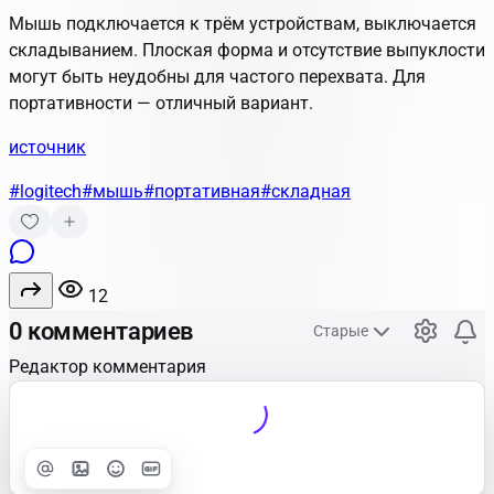
Мышь подключается к трём устройствам, выключается
складыванием. Плоская форма и отсутствие выпуклости
могут быть неудобны для частого перехвата. Для
портативности — отличный вариант.
источник
#logitech
#мышь
#портативная
#складная
12
0 комментариев
Старые
Редактор комментария
Улучшить
Text