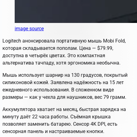
image source
Logitech анонсировала портативную мышь Mobi Fold,
которая складывается пополам. Цена — $79.99,
доступна в четырёх цветах. Это компактная
альтернатива тачпаду, хотя эргономика необычна.
Мышь использует шарнир на 130 градусов, покрытый
силиконовой кожей. Заявлена надёжность на 15 лет
ежедневного использования. В сложенном виде
размеры — как у чехла для наушников, вес 79 грамм.
Аккумулятора хватает на месяц, быстрая зарядка на
минуту даёт 22 часа работы. Съёмная крышка
позволяет заменить батарею. Сенсор 4K DPI, есть
сенсорная панель и настраиваемые кнопки.