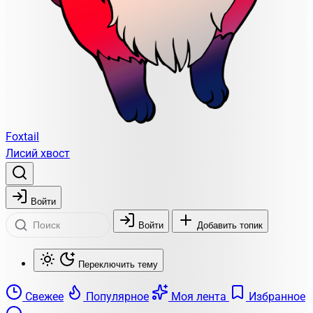
Foxtail
Лисий хвост
Войти
Войти
Добавить топик
Переключить тему
Свежее
Популярное
Моя лента
Избранное