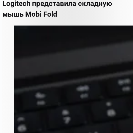
Logitech представила складную
мышь Mobi Fold