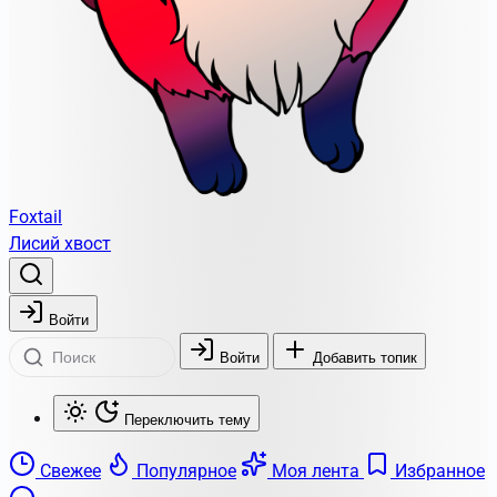
Foxtail
Лисий хвост
Войти
Войти
Добавить топик
Переключить тему
Свежее
Популярное
Моя лента
Избранное