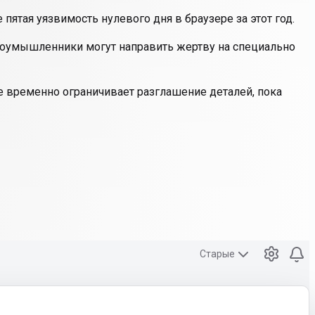
ятая уязвимость нулевого дня в браузере за этот год.
Злоумышленники могут направить жертву на специально
le временно ограничивает разглашение деталей, пока
Старые