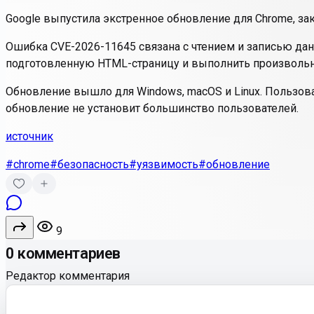
Google выпустила экстренное обновление для Chrome, за
Ошибка CVE-2026-11645 связана с чтением и записью да
подготовленную HTML-страницу и выполнить произвольн
Обновление вышло для Windows, macOS и Linux. Пользова
обновление не установит большинство пользователей.
источник
#chrome
#безопасность
#уязвимость
#обновление
9
0 комментариев
Редактор комментария