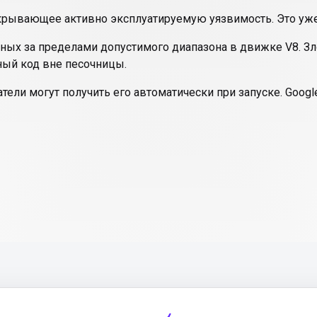
крывающее активно эксплуатируемую уязвимость. Это уже п
нных за пределами допустимого диапазона в движке V8. 
ый код вне песочницы.
тели могут получить его автоматически при запуске. Goog