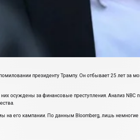
омиловании президенту Трампу. Он отбывает 25 лет за м
 них осуждены за финансовые преступления. Анализ NBC п
ества.
мы на его кампании. По данным Bloomberg, лишь немногие