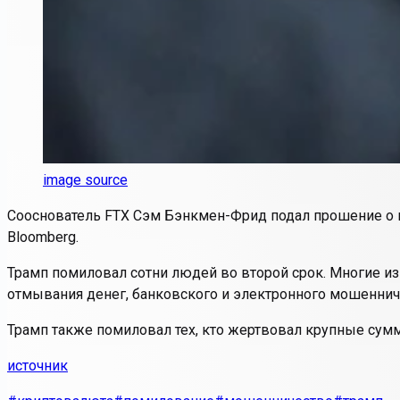
image source
Сооснователь FTX Сэм Бэнкмен-Фрид подал прошение о п
Bloomberg.
Трамп помиловал сотни людей во второй срок. Многие из
отмывания денег, банковского и электронного мошеннич
Трамп также помиловал тех, кто жертвовал крупные сум
источник