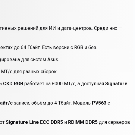
тивных решений для ИИ и дата-центров. Среди них —
ктах до 64 Гбайт. Есть версии с RGB и без.
ирована для систем Asus.
 МТ/с для разных сборок.
 5 CKD RGB
работает на 8000 МТ/с, а доступная
Signature
айт/с
записи, объём до 4 Тбайт. Модель
PV563
с
ают
Signature Line ECC DDR5
и
RDIMM DDR5
для серверов