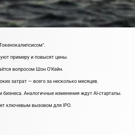
"Токенокалипсисом".
дуют примеру и повысят цены.
ётся вопросом Шон О'Кейн.
оких затрат — всего за несколько месяцев.
и бизнеса. Аналогичные изменения ждут AI-стартапы.
анет ключевым вызовом для IPO.