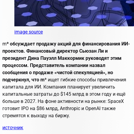
image source
m
* обсуждает продажу акций для финансирования ИИ-
проектов. Финансовый директор Сьюзан Ли и
президент Дина Пауэлл Маккормик руководят этим
процессом. Представитель компании назвал
сообщения о продаже «чистой спекуляцией», но
подчеркнул, что m
* ищет гибкие способы привлечения
капитала для ИИ. Компания планирует увеличить
капитальные затраты до $145 млрд в этом году и ещё
больше в 2027. На фоне активности на рынке: SpaceX
готовит IPO на $86 млрд, Anthropic и OpenAI также
стремятся к выходу на биржу.
источник