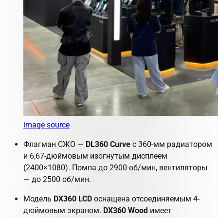
image source
Флагман СЖО —
DL360 Curve
с 360-мм радиатором
и 6,67-дюймовым изогнутым дисплеем
(2400×1080). Помпа до 2900 об/мин, вентиляторы
— до 2500 об/мин.
Модель
DX360 LCD
оснащена отсоединяемым 4-
дюймовым экраном.
DX360 Wood
имеет