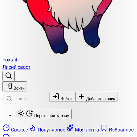
Foxtail
Лисий хвост
Войти
Войти
Добавить топик
Переключить тему
Свежее
Популярное
Моя лента
Избранное