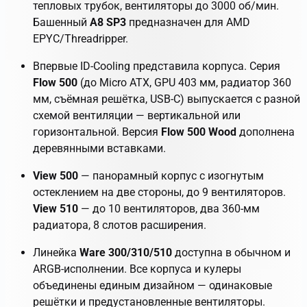
тепловых трубок, вентиляторы до 3000 об/мин.
Башенный
A8 SP3
предназначен для AMD
EPYC/Threadripper.
Впервые ID-Cooling представила корпуса. Серия
Flow 500
(до Micro ATX, GPU 403 мм, радиатор 360
мм, съёмная решётка, USB-C) выпускается с разной
схемой вентиляции — вертикальной или
горизонтальной. Версия
Flow 500 Wood
дополнена
деревянными вставками.
View 500
— панорамный корпус с изогнутым
остеклением на две стороны, до 9 вентиляторов.
View 510
— до 10 вентиляторов, два 360-мм
радиатора, 8 слотов расширения.
Линейка
Ware 300/310/510
доступна в обычном и
ARGB-исполнении. Все корпуса и кулеры
объединены единым дизайном — одинаковые
решётки и предустановленные вентиляторы.