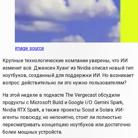
image source
Крупные технологические компании уверены, что ИИ
изменит всё. Дженсен Хуанг из Nvidia описал новый тип
ноутбуков, созданный для поддержки ИИ. Но возникает
вопрос: действительно ли это нужно пользователям?
На этой неделе в подкасте The Vergecast обсудили
продукты с Microsoft Build и Google I/O: Gemini Spark,
Nvidia RTX Spark, а также проекты Scout и Solara. ИИ-
агенты повсюду, но непонятно, стоит ли полностью
пересматривать концепцию ноутбуков или достаточно
более мощных устройств.