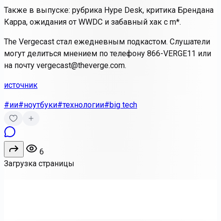
Также в выпуске: рубрика Hype Desk, критика Брендана
Карра, ожидания от WWDC и забавный хак с m
*
.
The Vergecast стал ежедневным подкастом. Слушатели
могут делиться мнением по телефону 866-VERGE11 или
на почту vergecast@theverge.com.
источник
#ии
#ноутбуки
#технологии
#big tech
6
Загрузка страницы