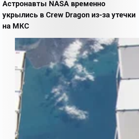
Астронавты NASA временно
укрылись в Crew Dragon из-за утечки
на МКС