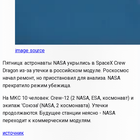
image source
Пятница: астронавты NASA укрылись в SpaceX Crew
Dragon из-за утечки в российском модуле. Роскосмос
начал ремонт, но приостановил для анализа. NASA
прекратило режим убежища.
На МКС 10 человек: Crew-12 (2 NASA, ESA, космонавт) и
экипаж 'Союза' (NASA, 2 космонавта). Утечки
продолжаются. Будущее станции неясно - NASA
переходит к коммерческим модулям.
источник