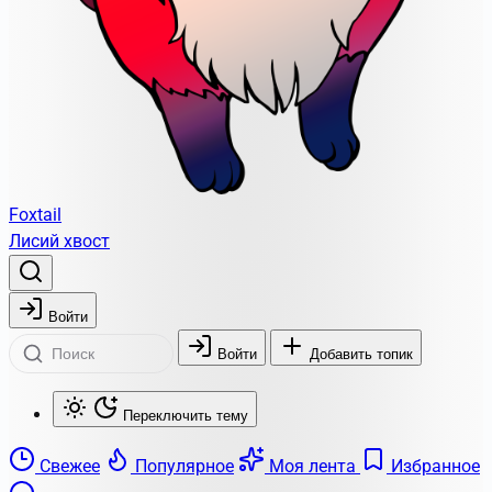
Foxtail
Лисий хвост
Войти
Войти
Добавить топик
Переключить тему
Свежее
Популярное
Моя лента
Избранное