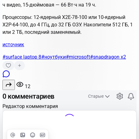
ч видео, 15-дюймовая — 66 Вт·ч на 19 ч.
Процессоры: 12-ядерный X2E-78-100 или 10-ядерный
X2P-64-100, до 4 ГГц, до 32 ГБ ОЗУ. Накопители 512 ГБ, 1
или 2 ТБ, последний заменяемый.
источник
#surface laptop 8
#ноутбуки
#microsoft
#snapdragon x2
12
0 комментариев
Старые
Редактор комментария
Улучшить
Text