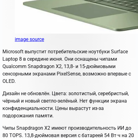
image source
Microsoft выпустит потребительские ноутбуки Surface
Laptop 8 в середине июня. Они оснащены чипами
Qualcomm Snapdragon X2, 13,8- и 15-дюймовыми
сенсорными экранами PixelSense, возможно впервые с
OLED.
Дизайн не обновлён. Цвета: золотистый, серебристый,
чёрный и новый светло-зелёный. Нет функции экрана
конфиденциальности. Цены вырастут из-за
подорожания памяти.
Чипы Snapdragon X2 имеют производительность ИИ до
80 TOPS. 13,8-дюймовая версия с батареей 54 Вт·ч на 20