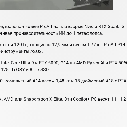
, включая новые ProArt на платформе Nvidia RTX Spark. 
спечивая производительность ИИ до 1 петафлопса.
отой 120 Гц, толщиной 12,9 мм и весом 1,77 кг. ProArt P1
И-инструменты ASUS.
tel Core Ultra 9 и RTX 5090, G14 на AMD Ryzen AI и RTX 50
 128 ГБ ОЗУ и 8 ТБ SSD.
0, компактный A14 весом 1,48 кг и 18-дюймовый A18 с RTX 
 AMD или Snapdragon X Elite. Эти Copilot+ PC весят 1,1–1,