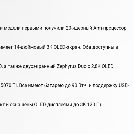
Эти модели первыми получили 20-ядерный Arm-процессор
4 имеет 14-дюймовый 3K OLED-экран. Оба доступны в
60, а также двухэкранный Zephyrus Duo с 2,8K OLED.
5070 Ti. Все имеют батарею до 90 Вт·ч и поддержку USB-
2 кг и оснащены OLED-дисплеями до 3K 120 Гц.