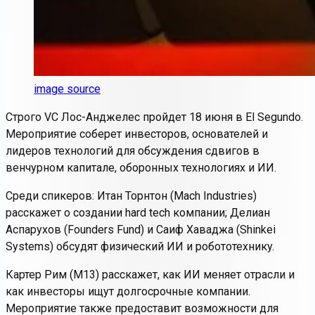
image source
Строго VC Лос-Анджелес пройдет 18 июня в El Segundo.
Мероприятие соберет инвесторов, основателей и
лидеров технологий для обсуждения сдвигов в
венчурном капитале, оборонных технологиях и ИИ.
Среди спикеров: Итан Торнтон (Mach Industries)
расскажет о создании hard tech компании; Делиан
Аспарухов (Founders Fund) и Саиф Хаваджа (Shinkei
Systems) обсудят физический ИИ и робототехнику.
Картер Рим (M13) расскажет, как ИИ меняет отрасли и
как инвесторы ищут долгосрочные компании.
Мероприятие также предоставит возможности для